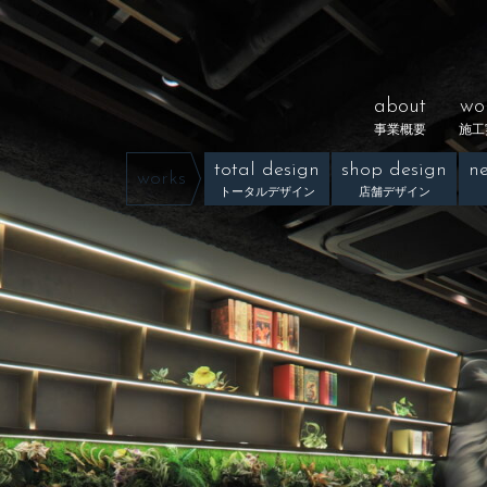
about
wo
事業概要
施工
total design
shop design
ne
works
トータルデザイン
店舗デザイン